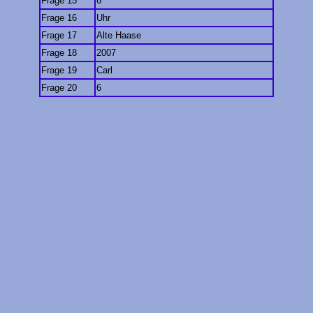
Frage 15
6
Frage 16
Uhr
Frage 17
Alte Haase
Frage 18
2007
Frage 19
Carl
Frage 20
6