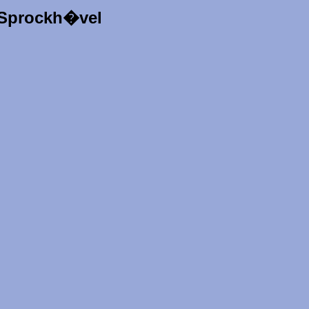
 Sprockh�vel